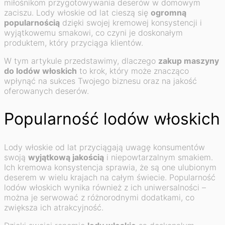
miłośnikom przygotowywania deserów w domowym
zaciszu. Lody włoskie od lat cieszą się
ogromną
popularnością
dzięki swojej kremowej konsystencji i
wyjątkowemu smakowi, co czyni je doskonałym
produktem, który przyciąga klientów.
W tym artykule przedstawimy, dlaczego
zakup maszyny
do lodów włoskich
to krok, który może znacząco
wpłynąć na sukces Twojego biznesu oraz na jakość
oferowanych deserów.
Popularność lodów włoskich
Lody włoskie od lat przyciągają uwagę konsumentów
swoją
wyjątkową jakością
i niepowtarzalnym smakiem.
Ich kremowa konsystencja sprawia, że są one ulubionym
deserem w wielu krajach na całym świecie. Popularność
lodów włoskich wynika również z ich uniwersalności –
można je serwować z różnorodnymi dodatkami, co
zwiększa ich atrakcyjność.