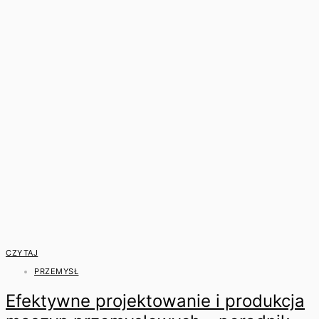
CZYTAJ
PRZEMYSŁ
Efektywne projektowanie i produkcja