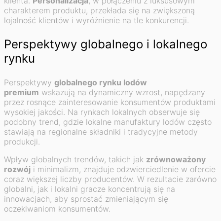
klienta.
Personalizacja
, w połączeniu z luksusowym
charakterem produktu, przekłada się na zwiększoną
lojalność klientów i wyróżnienie na tle konkurencji.
Perspektywy globalnego i lokalnego
rynku
Perspektywy
globalnego rynku lodów
premium
wskazują na dynamiczny wzrost, napędzany
przez rosnące zainteresowanie konsumentów produktami
wysokiej jakości. Na rynkach lokalnych obserwuje się
podobny trend, gdzie lokalne manufaktury lodów często
stawiają na regionalne składniki i tradycyjne metody
produkcji.
Wpływ globalnych trendów, takich jak
zrównoważony
rozwój
i minimalizm, znajduje odzwierciedlenie w ofercie
coraz większej liczby producentów. W rezultacie zarówno
globalni, jak i lokalni gracze koncentrują się na
innowacjach, aby sprostać zmieniającym się
oczekiwaniom konsumentów.