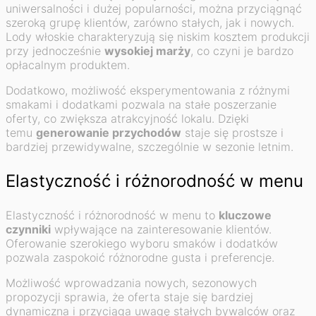
uniwersalności i dużej popularności, można przyciągnąć
szeroką grupę klientów, zarówno stałych, jak i nowych.
Lody włoskie charakteryzują się niskim kosztem produkcji
przy jednocześnie
wysokiej marży
, co czyni je bardzo
opłacalnym produktem.
Dodatkowo, możliwość eksperymentowania z różnymi
smakami i dodatkami pozwala na stałe poszerzanie
oferty, co zwiększa atrakcyjność lokalu. Dzięki
temu
generowanie przychodów
staje się prostsze i
bardziej przewidywalne, szczególnie w sezonie letnim.
Elastyczność i różnorodność w menu
Elastyczność i różnorodność w menu to
kluczowe
czynniki
wpływające na zainteresowanie klientów.
Oferowanie szerokiego wyboru smaków i dodatków
pozwala zaspokoić różnorodne gusta i preferencje.
Możliwość wprowadzania nowych, sezonowych
propozycji sprawia, że oferta staje się bardziej
dynamiczna i przyciąga uwagę stałych bywalców oraz