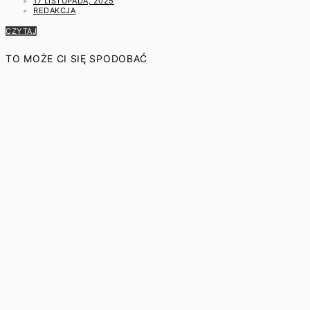
17 LISTOPADA, 2025
REDAKCJA
CZYTAJ
TO MOŻE CI SIĘ SPODOBAĆ