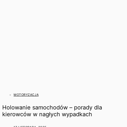
MOTORYZACJA
Holowanie samochodów – porady dla
kierowców w nagłych wypadkach