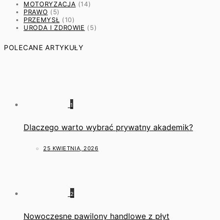
MOTORYZACJA
(14)
PRAWO
(5)
PRZEMYSŁ
(10)
URODA I ZDROWIE
(5)
POLECANE ARTYKUŁY
1
Dlaczego warto wybrać prywatny akademik?
25 KWIETNIA, 2026
2
Nowoczesne pawilony handlowe z płyt