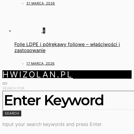
31 MARCA, 2026
5
Folie LDPE i półrękawy foliowe – właściwości i
zastosowanie
17 MARCA, 2026
HWIZOLAN.PL
SEARCH FOR:
SEARCH
Input your search keywords and press Enter.