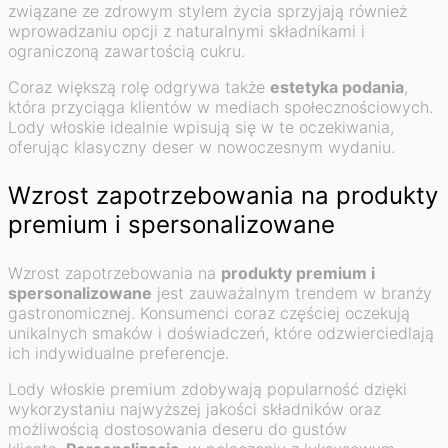
związane ze zdrowym stylem życia sprzyjają również
wprowadzaniu opcji z naturalnymi składnikami i
ograniczoną zawartością cukru.
Coraz większą rolę odgrywa także
estetyka podania
,
która przyciąga klientów w mediach społecznościowych.
Lody włoskie idealnie wpisują się w te oczekiwania,
oferując klasyczny deser w nowoczesnym wydaniu.
Wzrost zapotrzebowania na produkty
premium i spersonalizowane
Wzrost zapotrzebowania na
produkty premium i
spersonalizowane
jest zauważalnym trendem w branży
gastronomicznej. Konsumenci coraz częściej oczekują
unikalnych smaków i doświadczeń, które odzwierciedlają
ich indywidualne preferencje.
Lody włoskie premium zdobywają popularność dzięki
wykorzystaniu najwyższej jakości składników oraz
możliwością dostosowania deseru do gustów