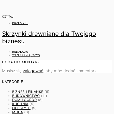
CZYTAJ
PRZEMYSŁ
Skrzynki drewniane dla Twojego
biznesu
REDAKCJA
23 SIERPNIA, 2025
DODAJ KOMENTARZ
Musisz się
zalogować
, aby móc dodać komentarz.
KATEGORIE
BIZNES I FINANSE
(5)
BUDOWNICTWO
(11)
DOM I OGRÓD
(8)
KUCHNIA
(5)
LIFESTYLE
(9)
MODA
(3)