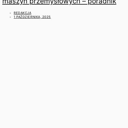
maszyn przemysłowych – poradnik
REDAKCJA
1 PAŹDZIERNIKA, 2025