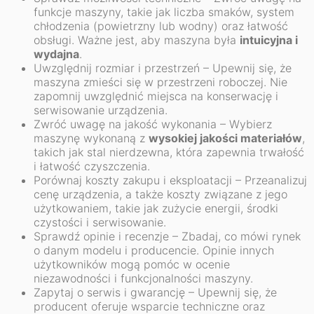
funkcje maszyny, takie jak liczba smaków, system
chłodzenia (powietrzny lub wodny) oraz łatwość
obsługi. Ważne jest, aby maszyna była
intuicyjna i
wydajna
.
Uwzględnij rozmiar i przestrzeń – Upewnij się, że
maszyna zmieści się w przestrzeni roboczej. Nie
zapomnij uwzględnić miejsca na konserwację i
serwisowanie urządzenia.
Zwróć uwagę na jakość wykonania – Wybierz
maszynę wykonaną z
wysokiej jakości materiałów
,
takich jak stal nierdzewna, która zapewnia trwałość
i łatwość czyszczenia.
Porównaj koszty zakupu i eksploatacji – Przeanalizuj
cenę urządzenia, a także koszty związane z jego
użytkowaniem, takie jak zużycie energii, środki
czystości i serwisowanie.
Sprawdź opinie i recenzje – Zbadaj, co mówi rynek
o danym modelu i producencie. Opinie innych
użytkowników mogą pomóc w ocenie
niezawodności i funkcjonalności maszyny.
Zapytaj o serwis i gwarancję – Upewnij się, że
producent oferuje wsparcie techniczne oraz