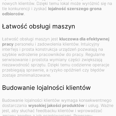
nowych klientów. Dzięki temu lokal może wyróżnić się na
tle konkurencji i zyskać
lojalność szerszego grona
odbiorców
.
Łatwość obsługi maszyn
Łatwość obsługi maszyn jest
kluczowa dla efektywnej
pracy
personelu i zadowolenia klientów. Intuicyjny
interfejs i prosta konstrukcja urządzeń pozwalają na
szybkie wdrożenie pracowników do pracy. Regularne
serwisowanie i prostota wymiany części zwiększają
niezawodność sprzętu. Dzięki temu codzienne operacje
przebiegają sprawnie, a ryzyko opóźnień czy błędów
zostaje zminimalizowane.
Budowanie lojalności klientów
Budowanie lojalności klientów wymaga konsekwentnego
dostarczania
wysokiej jakości produktów
i usług. Ważne
jest, aby słuchać feedbacku klientów i wprowadzać
zmiany zgodne z ich oczekiwaniami. Programy