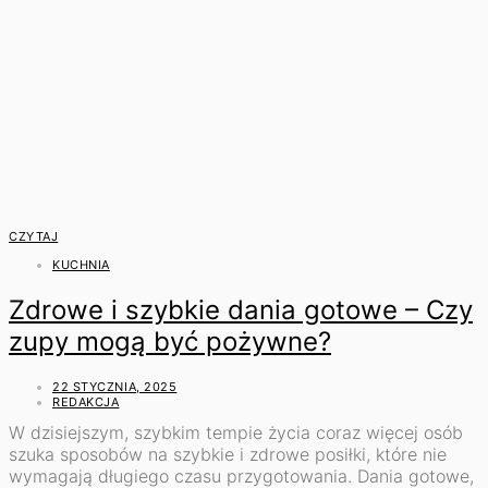
CZYTAJ
KUCHNIA
Zdrowe i szybkie dania gotowe – Czy
zupy mogą być pożywne?
22 STYCZNIA, 2025
REDAKCJA
W dzisiejszym, szybkim tempie życia coraz więcej osób
szuka sposobów na szybkie i zdrowe posiłki, które nie
wymagają długiego czasu przygotowania. Dania gotowe,