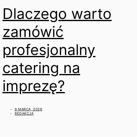
Dlaczego warto
zamówić
profesjonalny
catering na
imprezę?
9 MARCA, 2026
REDAKCJA