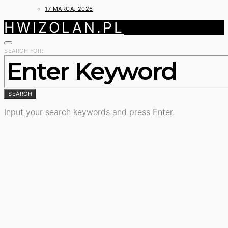
17 MARCA, 2026
HWIZOLAN.PL
SEARCH FOR:
SEARCH
Input your search keywords and press Enter.