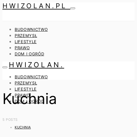
HWIZOLAN.PL
BUDOWNICTWO
PRZEMYSŁ
LIFESTYLE
PRAWO
DOM I OGRÓD
HWIZOLAN.
BUDOWNICTWO
PRZEMYSŁ
LIFESTYLE
Kuchnia
PRAWO
DOM I OGRÓD
5 POSTS
KUCHNIA