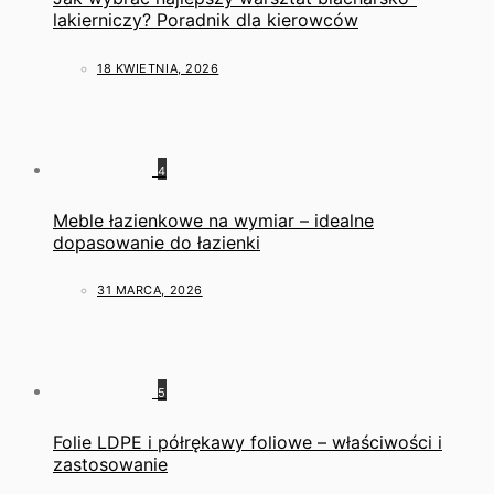
lakierniczy? Poradnik dla kierowców
18 KWIETNIA, 2026
4
Meble łazienkowe na wymiar – idealne
dopasowanie do łazienki
31 MARCA, 2026
5
Folie LDPE i półrękawy foliowe – właściwości i
zastosowanie