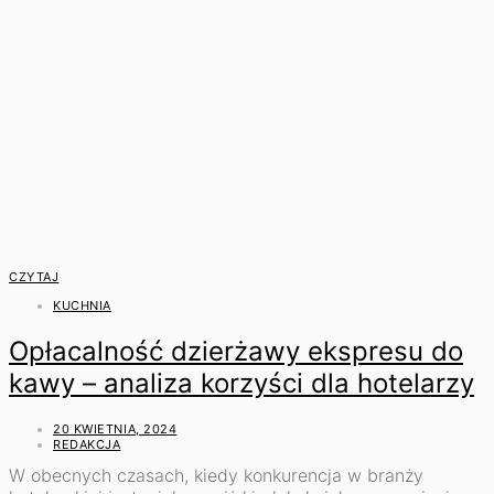
CZYTAJ
KUCHNIA
Opłacalność dzierżawy ekspresu do
kawy – analiza korzyści dla hotelarzy
20 KWIETNIA, 2024
REDAKCJA
W obecnych czasach, kiedy konkurencja w branży