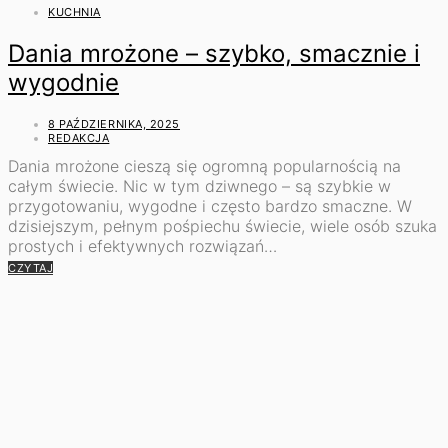
KUCHNIA
Dania mrożone – szybko, smacznie i
wygodnie
8 PAŹDZIERNIKA, 2025
REDAKCJA
Dania mrożone cieszą się ogromną popularnością na
całym świecie. Nic w tym dziwnego – są szybkie w
przygotowaniu, wygodne i często bardzo smaczne. W
dzisiejszym, pełnym pośpiechu świecie, wiele osób szuka
prostych i efektywnych rozwiązań…
CZYTAJ