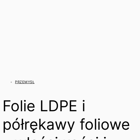
PRZEMYSŁ
Folie LDPE i
półrękawy foliowe