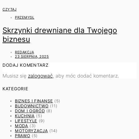
CZYTAJ
PRZEMYSŁ
Skrzynki drewniane dla Twojego
biznesu
REDAKCJA
23 SIERPNIA, 2025
DODAJ KOMENTARZ
Musisz się
zalogować
, aby móc dodać komentarz.
KATEGORIE
BIZNES I FINANSE
(5)
BUDOWNICTWO
(11)
DOM I OGRÓD
(8)
KUCHNIA
(5)
LIFESTYLE
(9)
MODA
(3)
MOTORYZACJA
(14)
PRAWO
(5)