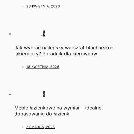
23 KWIETNIA, 2026
3
Jak wybrać najlepszy warsztat blacharsko-
lakierniczy? Poradnik dla kierowców
18 KWIETNIA, 2026
4
Meble łazienkowe na wymiar – idealne
dopasowanie do łazienki
31 MARCA, 2026