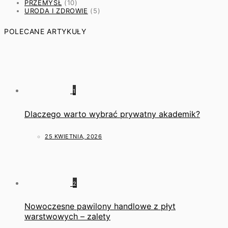
PRZEMYSŁ
(10)
URODA I ZDROWIE
(5)
POLECANE ARTYKUŁY
1
Dlaczego warto wybrać prywatny akademik?
25 KWIETNIA, 2026
2
Nowoczesne pawilony handlowe z płyt
warstwowych – zalety