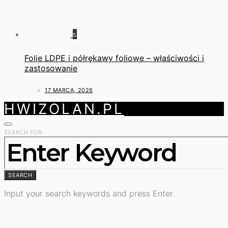
5
Folie LDPE i półrękawy foliowe – właściwości i
zastosowanie
17 MARCA, 2026
HWIZOLAN.PL
SEARCH FOR:
SEARCH
Input your search keywords and press Enter.