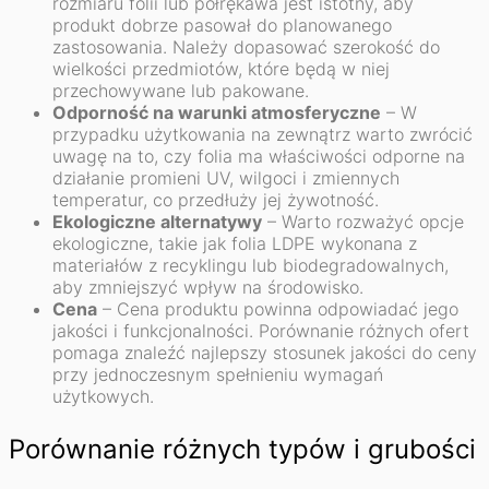
rozmiaru folii lub półrękawa jest istotny, aby
produkt dobrze pasował do planowanego
zastosowania. Należy dopasować szerokość do
wielkości przedmiotów, które będą w niej
przechowywane lub pakowane.
Odporność na warunki atmosferyczne
– W
przypadku użytkowania na zewnątrz warto zwrócić
uwagę na to, czy folia ma właściwości odporne na
działanie promieni UV, wilgoci i zmiennych
temperatur, co przedłuży jej żywotność.
Ekologiczne alternatywy
– Warto rozważyć opcje
ekologiczne, takie jak folia LDPE wykonana z
materiałów z recyklingu lub biodegradowalnych,
aby zmniejszyć wpływ na środowisko.
Cena
– Cena produktu powinna odpowiadać jego
jakości i funkcjonalności. Porównanie różnych ofert
pomaga znaleźć najlepszy stosunek jakości do ceny
przy jednoczesnym spełnieniu wymagań
użytkowych.
Porównanie różnych typów i grubości