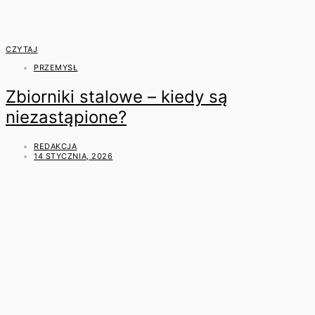
CZYTAJ
PRZEMYSŁ
Zbiorniki stalowe – kiedy są
niezastąpione?
REDAKCJA
14 STYCZNIA, 2026