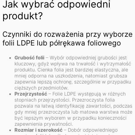
Jak wybrać odpowiedni
produkt?
Czynniki do rozważenia przy wyborze
folii LDPE lub półrękawa foliowego
Grubość folii
– Wybór odpowiedniej grubości jest
kluczowy, gdyż wpływa na trwałość i wytrzymałość
produktu. Cienka folia jest bardziej elastyczna, ale
mniej odporna na uszkodzenia, natomiast grubsza
zapewnia lepszą ochronę, szczególnie w przypadku
cięższych przedmiotów.
Przejrzystość
– Folie LDPE występują w różnych
stopniach przejrzystości. Przezroczysta folia
pozwala na łatwą identyfikację zawartości, podczas
gdy mniej przezroczysta lub matowa warstwa może
być lepszym wyborem w przypadku konieczności
zapewnienia prywatności.
Rozmiar i szerokość
– Dobór odpowiedniego