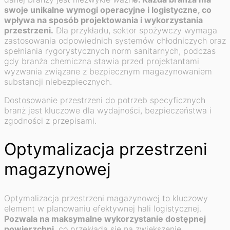
swoje unikalne wymogi operacyjne i logistyczne, co
wpływa na sposób projektowania i wykorzystania
przestrzeni.
Dla przykładu, sektor spożywczy wymaga
zastosowania odpowiednich systemów chłodniczych oraz
spełniania rygorystycznych norm sanitarnych, podczas
gdy branża chemiczna stawia przed projektantami
wyzwania związane z bezpiecznym magazynowaniem
substancji niebezpiecznych.
Dostosowanie przestrzeni do potrzeb specyficznych
branż jest kluczowe dla wydajności, bezpieczeństwa i
zgodności z przepisami.
Optymalizacja przestrzeni
magazynowej
Optymalizacja przestrzeni magazynowej to kluczowy
element w planowaniu efektywnej hali logistycznej.
Pozwala na maksymalne wykorzystanie dostępnej
powierzchni
, co przekłada się na zwiększenie