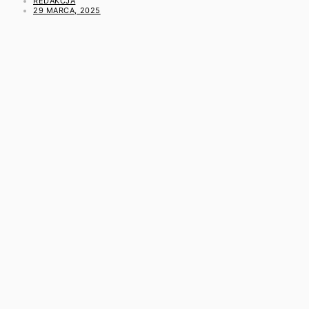
REDAKCJA
29 MARCA, 2025