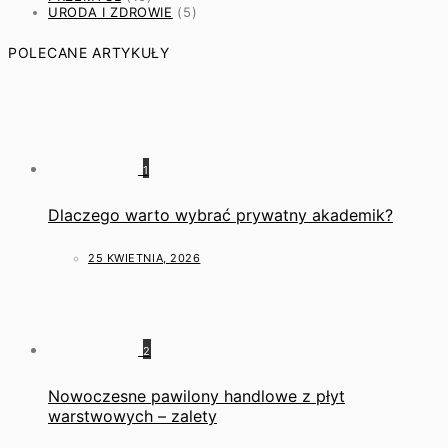
URODA I ZDROWIE
(5)
POLECANE ARTYKUŁY
1
Dlaczego warto wybrać prywatny akademik?
25 KWIETNIA, 2026
2
Nowoczesne pawilony handlowe z płyt
warstwowych – zalety