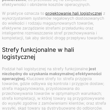
efektywności i obniżenie kosztów operacyjnych.
W praktyce oznacza to
projektowanie hali logistycznej
z
wykorzystaniem systemów regałowych dostosowanych
do wielkości i rodzaju magazynowanych towarów,
efektywne zarządzanie strefami przeładunku oraz
inteligentne rozmieszczenie stref przechowywania i
kompletacji, tak aby skrócić drogę przepływu towarów.
Strefy funkcjonalne w hali
logistycznej
Podział hali logistycznej na strefy funkcjonalne
jest
niezbędny do uzyskania maksymalnej efektywności
operacyjnej.
Kluczowe strefy to: strefa przyjęcia
towarów, gdzie odbywa się kontrola i przyjęcie dostaw;
strefa magazynowania, przystosowana do
przechowywania towarów w optymalnych warunkach;
strefa kompletacji, w której towary są przygotowywane
do wysyłki zgodnie z zamówieniami klientów; oraz strefa
wysyłki, skąd towary są dystrybuowane do odbiorców.