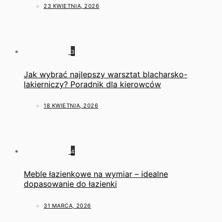
23 KWIETNIA, 2026
3
Jak wybrać najlepszy warsztat blacharsko-
lakierniczy? Poradnik dla kierowców
18 KWIETNIA, 2026
4
Meble łazienkowe na wymiar – idealne
dopasowanie do łazienki
31 MARCA, 2026