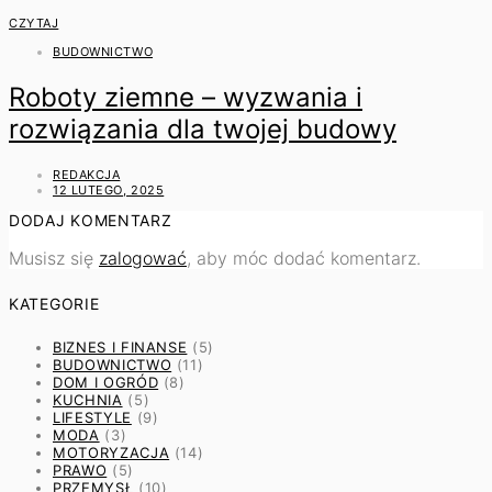
CZYTAJ
BUDOWNICTWO
Roboty ziemne – wyzwania i
rozwiązania dla twojej budowy
REDAKCJA
12 LUTEGO, 2025
DODAJ KOMENTARZ
Musisz się
zalogować
, aby móc dodać komentarz.
KATEGORIE
BIZNES I FINANSE
(5)
BUDOWNICTWO
(11)
DOM I OGRÓD
(8)
KUCHNIA
(5)
LIFESTYLE
(9)
MODA
(3)
MOTORYZACJA
(14)
PRAWO
(5)
PRZEMYSŁ
(10)