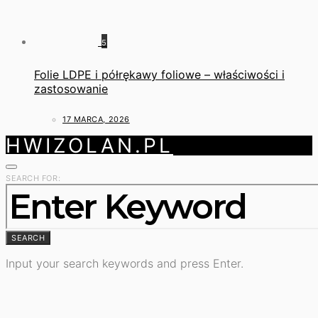
5
Folie LDPE i półrękawy foliowe – właściwości i
zastosowanie
17 MARCA, 2026
HWIZOLAN.PL
SEARCH FOR:
SEARCH
Input your search keywords and press Enter.