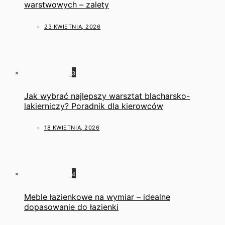
warstwowych – zalety
23 KWIETNIA, 2026
3
Jak wybrać najlepszy warsztat blacharsko-
lakierniczy? Poradnik dla kierowców
18 KWIETNIA, 2026
4
Meble łazienkowe na wymiar – idealne
dopasowanie do łazienki