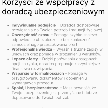
Korzyści ze współpracy z
doradcą ubezpieczeniowym
Indywidualne podejście
– Doradca dostosowuje
rozwiązania do Twoich potrzeb i sytuacji życiowej.
Oszczędność czasu
– Pomaga szybko znaleźć
odpowiednie ubezpieczenie bez konieczności
samodzielnego przeszukiwania ofert.
Profesjonalna wiedza
– Wyjaśnia trudne zapisy w
umowach oraz pomaga w zrozumieniu warunków.
Lepsze oferty
– Dzięki porównaniu dostępnych
opcji na rynku, doradca proponuje korzystniejsze
finansowo rozwiązania.
Wsparcie w formalnościach
– Pomaga w
przygotowaniu dokumentów i dopełnieniu
wymaganych procedur.
Spokój i bezpieczeństwo
– Masz pewność, że
Twoje ubezpieczenie jest przemyślane i dobrze
dopasowane do Twoich potrzeb.