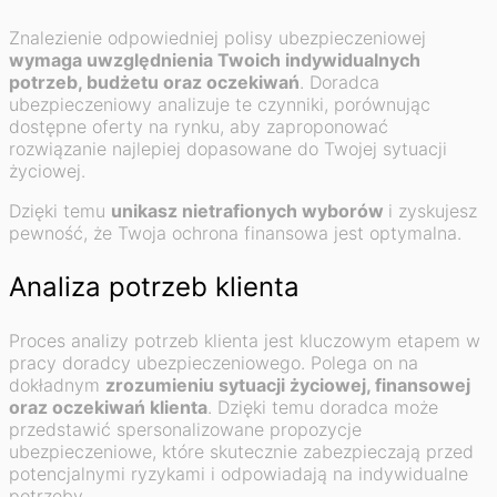
Znalezienie odpowiedniej polisy ubezpieczeniowej
wymaga uwzględnienia Twoich indywidualnych
potrzeb, budżetu oraz oczekiwań
. Doradca
ubezpieczeniowy analizuje te czynniki, porównując
dostępne oferty na rynku, aby zaproponować
rozwiązanie najlepiej dopasowane do Twojej sytuacji
życiowej.
Dzięki temu
unikasz nietrafionych wyborów
i zyskujesz
pewność, że Twoja ochrona finansowa jest optymalna.
Analiza potrzeb klienta
Proces analizy potrzeb klienta jest kluczowym etapem w
pracy doradcy ubezpieczeniowego. Polega on na
dokładnym
zrozumieniu sytuacji życiowej, finansowej
oraz oczekiwań klienta
. Dzięki temu doradca może
przedstawić spersonalizowane propozycje
ubezpieczeniowe, które skutecznie zabezpieczają przed
potencjalnymi ryzykami i odpowiadają na indywidualne
potrzeby.