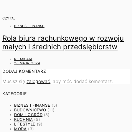
CZYTAJ
BIZNES I FINANSE
Rola biura rachunkowego w rozwoju
małych i średnich przedsiębiorstw
REDAKCJA
28 MAJA, 2024
DODAJ KOMENTARZ
Musisz się
zalogować
, aby móc dodać komentarz.
KATEGORIE
BIZNES I FINANSE
(5)
BUDOWNICTWO
(11)
DOM I OGRÓD
(8)
KUCHNIA
(5)
LIFESTYLE
(9)
MODA
(3)