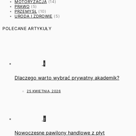
MOTORYZACJA
(14)
PRAWO
(5)
PRZEMYSŁ
(10)
URODA I ZDROWIE
(5)
POLECANE ARTYKUŁY
1
Dlaczego warto wybrać prywatny akademik?
25 KWIETNIA, 2026
2
Nowoczesne pawilony handlowe z płyt