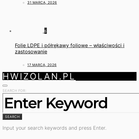
31 MARCA, 2026
5
Folie LDPE i półrękawy foliowe – właściwości i
zastosowanie
17 MARCA, 2026
HWIZOLAN.PL
SEARCH FOR:
SEARCH
Input your search keywords and press Enter.